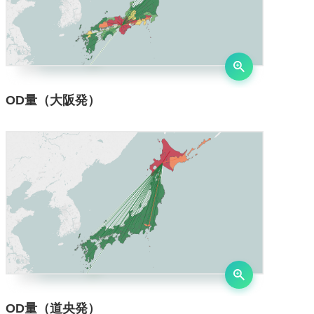
OD量（大阪発）
OD量（道央発）