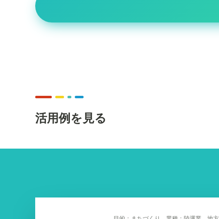
活用例を見る
目的：まちづくり 業種：陸運業、地方