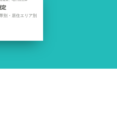
測定
帯別・居住エリア別