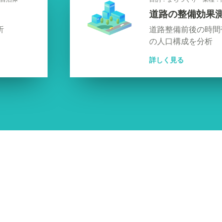
道路の整備効果
析
道路整備前後の時間
の人口構成を分析
詳しく見る