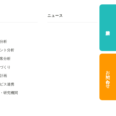
ニュース
分析
ント分析
客分析
づくり
お問い合わせ
計画
ビス連携
・研究機関