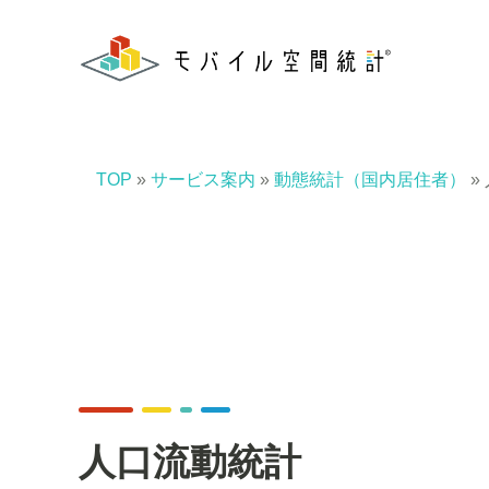
TOP
»
サービス案内
»
動態統計（国内居住者）
»
人口流動統計