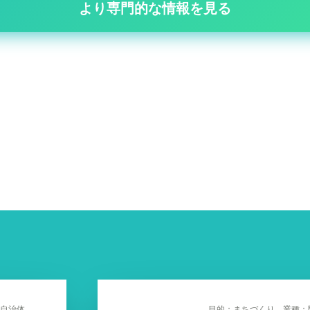
より専門的な情報を見る
自治体
目的：まちづくり 業種：