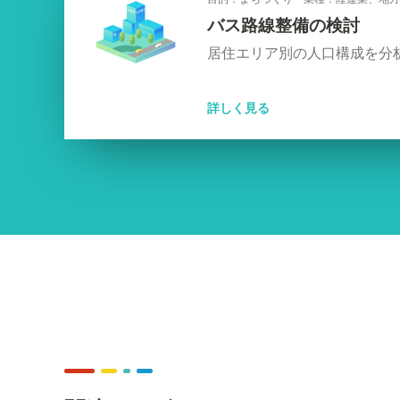
バス路線整備の検討
居住エリア別の人口構成を分
詳しく見る