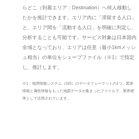
らどこ（到着エリア：Destination）へ何人移動し
たかを推計できます。エリア内に「滞留する人口」
と、エリア間を「流動する人口」を明確に判定し、
分析することも可能です。サービス対象は日本国内
全域となっており、エリアは任意（最小1kmメッシ
ュ相当）の単位をシェープファイル（※1）で指定
し、推計します。
※1：地理情報システム（GIS）のデータフォーマットの1つ。図形
情報と属性情報をもった地図データが集まったファイルで、業界標
準として活用されています。