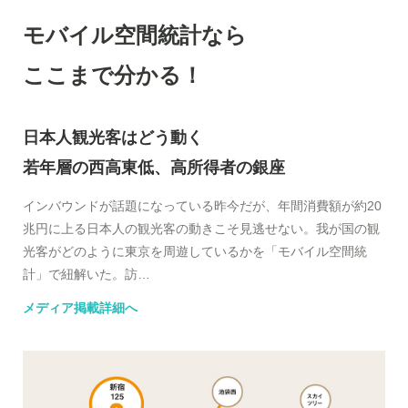
モバイル空間統計なら
ここまで分かる！
日本人観光客はどう動く
若年層の西高東低、高所得者の銀座
インバウンドが話題になっている昨今だが、年間消費額が約20
兆円に上る日本人の観光客の動きこそ見逃せない。我が国の観
光客がどのように東京を周遊しているかを「モバイル空間統
計」で紐解いた。訪…
メディア掲載詳細へ